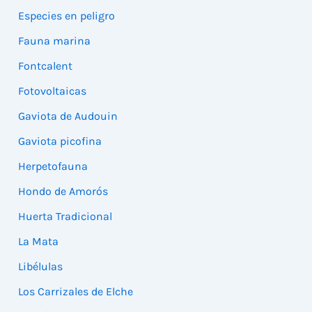
Especies en peligro
Fauna marina
Fontcalent
Fotovoltaicas
Gaviota de Audouin
Gaviota picofina
Herpetofauna
Hondo de Amorós
Huerta Tradicional
La Mata
Libélulas
Los Carrizales de Elche