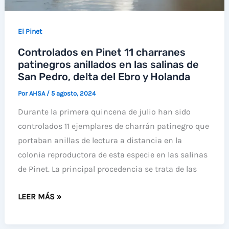
El Pinet
Controlados en Pinet 11 charranes
patinegros anillados en las salinas de
San Pedro, delta del Ebro y Holanda
Por
AHSA
/
5 agosto, 2024
Durante la primera quincena de julio han sido
controlados 11 ejemplares de charrán patinegro que
portaban anillas de lectura a distancia en la
colonia reproductora de esta especie en las salinas
de Pinet. La principal procedencia se trata de las
CONTROLADOS
LEER MÁS »
EN
PINET