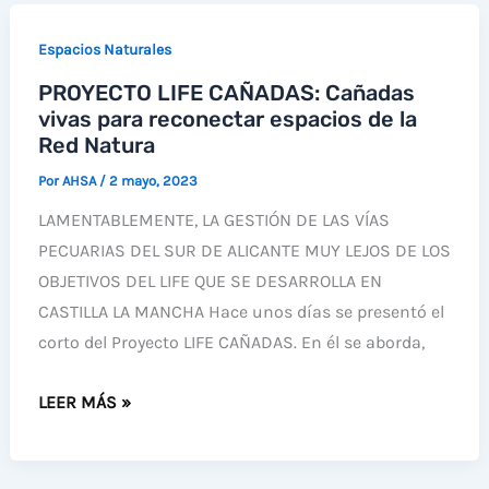
PINET
Espacios Naturales
ABANDONA
PROYECTO LIFE CAÑADAS: Cañadas
EL
vivas para reconectar espacios de la
NIDO
Red Natura
Por
AHSA
/
2 mayo, 2023
LAMENTABLEMENTE, LA GESTIÓN DE LAS VÍAS
PECUARIAS DEL SUR DE ALICANTE MUY LEJOS DE LOS
OBJETIVOS DEL LIFE QUE SE DESARROLLA EN
CASTILLA LA MANCHA Hace unos días se presentó el
corto del Proyecto LIFE CAÑADAS. En él se aborda,
PROYECTO
LEER MÁS »
LIFE
CAÑADAS: