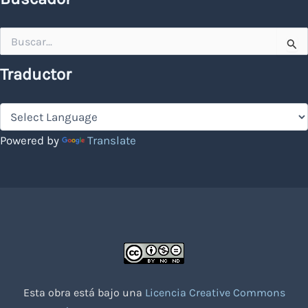
Buscar
por:
Traductor
Powered by
Translate
Esta obra está bajo una
Licencia Creative Commons