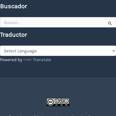
Buscador
Buscar
por:
Traductor
Powered by
Translate