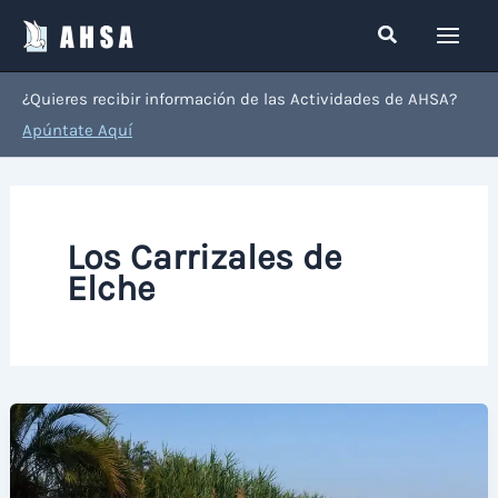
Ir
Buscar
al
contenido
¿Quieres recibir información de las Actividades de AHSA?
Apúntate Aquí
Los Carrizales de
Elche