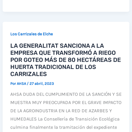
DENUNCIA
UN
PREOCUPANTE
AUMENTO
Los Carrizales de Elche
DE
LA GENERALITAT SANCIONA A LA
LOS
EMPRESA QUE TRANSFORMÓ A RIEGO
VERTIDOS
POR GOTEO MÁS DE 80 HECTÁREAS DE
DE
HUERTA TRADICIONAL DE LOS
RESIDUOS
CARRIZALES
EN
Por
AHSA
/
27 abril, 2023
LOS
AHSA DUDA DEL CUMPLIMIENTO DE LA SANCIÓN Y SE
CARRIZALES
MUESTRA MUY PREOCUPADA POR EL GRAVE IMPACTO
DE LA AGROINDUSTRIA EN LA RED DE AZARBES Y
HUMEDALES La Consellería de Transición Ecológica
culmina finalmente la tramitación del expediente