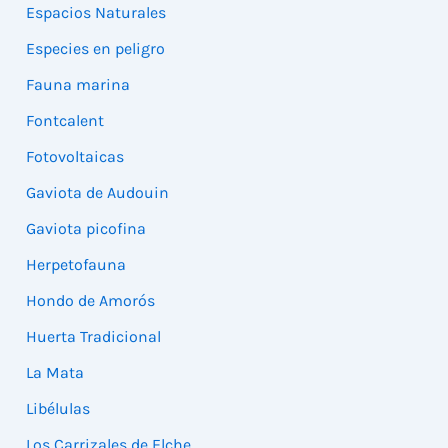
Espacios Naturales
Especies en peligro
Fauna marina
Fontcalent
Fotovoltaicas
Gaviota de Audouin
Gaviota picofina
Herpetofauna
Hondo de Amorós
Huerta Tradicional
La Mata
Libélulas
Los Carrizales de Elche