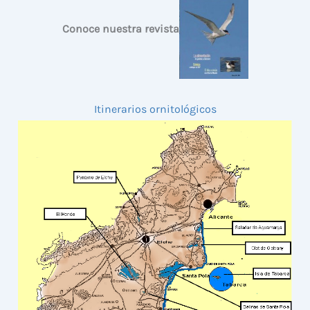
Conoce nuestra revista
Itinerarios ornitológicos