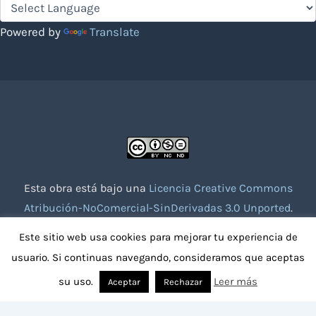
Powered by
Translate
Esta obra está bajo una
Licencia Creative Commons
Atribución-NoComercial-SinDerivadas 3.0 Unported
.
Website creado con la colaboración de socios voluntarios.
Este sitio web usa cookies para mejorar tu experiencia de
usuario. Si continuas navegando, consideramos que aceptas
su uso.
Leer más
Aceptar
Rechazar