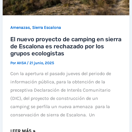
ESCALONA
,
Amenazas
Sierra Escalona
El nuevo proyecto de camping en sierra
de Escalona es rechazado por los
grupos ecologistas
Por
AHSA
/
21 junio, 2025
Con la apertura el pasado jueves del periodo de
información pública, para la obtención de la
preceptiva Declaración de Interés Comunitario
(DIC), del proyecto de construcción de un
camping se perfila un nueva amenaza para la
conservación de sierra de Escalona. Un
EL
LEER MÁS »