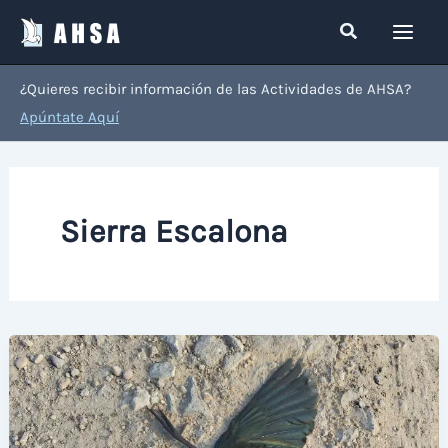
Ir
Buscar
al
contenido
¿Quieres recibir información de las Actividades de AHSA?
Apúntate Aquí
Sierra Escalona