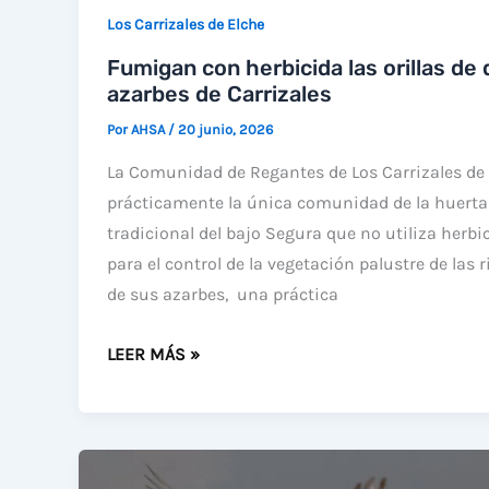
Los Carrizales de Elche
Fumigan con herbicida las orillas de
azarbes de Carrizales
Por
AHSA
/
20 junio, 2026
La Comunidad de Regantes de Los Carrizales de 
prácticamente la única comunidad de la huerta
tradicional del bajo Segura que no utiliza herbi
para el control de la vegetación palustre de las r
de sus azarbes, una práctica
FUMIGAN
LEER MÁS »
CON
HERBICIDA
LAS
ORILLAS