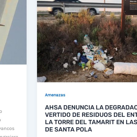
Amenazas
AHSA DENUNCIA LA DEGRADAC
o
VERTIDO DE RESIDUOS DEL EN
o
LA TORRE DEL TAMARIT EN LA
vancos
DE SANTA POLA
angrejera