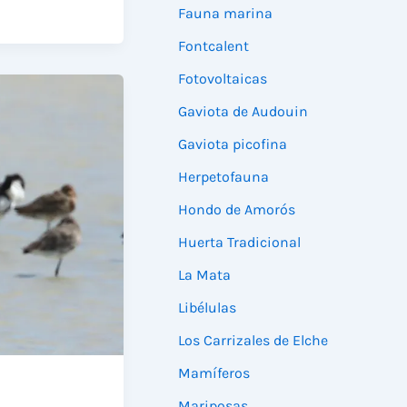
Fauna marina
Fontcalent
Fotovoltaicas
Gaviota de Audouin
Gaviota picofina
Herpetofauna
Hondo de Amorós
Huerta Tradicional
La Mata
Libélulas
Los Carrizales de Elche
Mamíferos
Mariposas