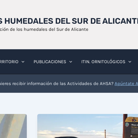
OS HUMEDALES DEL SUR DE ALICANT
ación de los humedales del Sur de Alicante
RRITORIO
PUBLICACIONES
ITIN. ORNITOLÓGICOS
ieres recibir información de las Actividades de AHSA?
Apúntate 