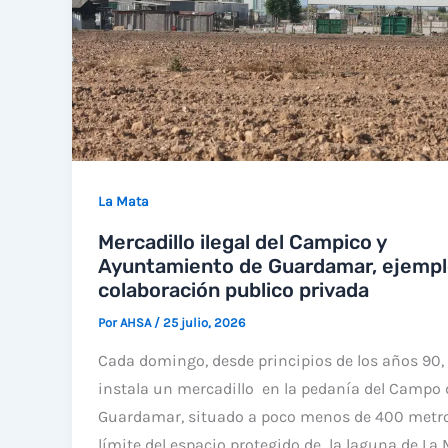
La Mata
Mercadillo ilegal del Campico y
Ayuntamiento de Guardamar, ejempl
colaboración publico privada
Por
AHSA
/
25 julio, 2026
Cada domingo, desde principios de los años 90,
instala un mercadillo en la pedanía del Campo 
Guardamar, situado a poco menos de 400 metro
límite del espacio protegido de la laguna de La 