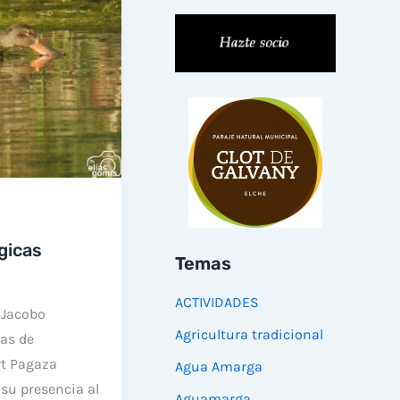
gicas
Temas
ACTIVIDADES
(Jacobo
Agricultura tradicional
as de
rt Pagaza
Agua Amarga
 su presencia al
Aguamarga