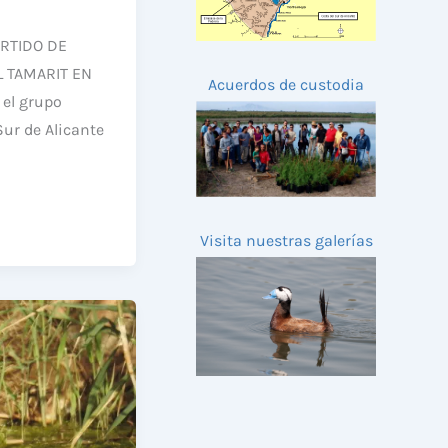
RTIDO DE
 TAMARIT EN
Acuerdos de custodia
el grupo
ur de Alicante
Visita nuestras galerías