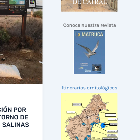
Conoce nuestra revista
Itinerarios ornitológicos
IÓN POR
TORNO DE
S SALINAS