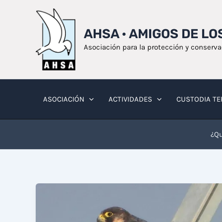
Ir
al
AHSA · AMIGOS DE L
contenido
Asociación para la protección y conserv
ASOCIACIÓN
ACTIVIDADES
CUSTODIA TE
¿Qu