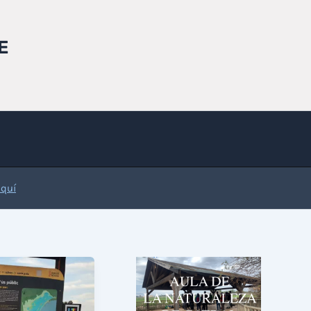
E
Aquí