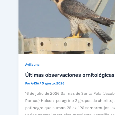
Avifauna
Últimas observaciones ornitológicas
Por
AHSA
/
5 agosto, 2026
16 de julio de 2026 Salinas de Santa Pola (Jacob
Ramos) Halcón peregrino 2 grupos de chorlitej
patinegro que suman 25 ex. 126 somormujos la
Varias garzas imperiales, martinete y garcilla c