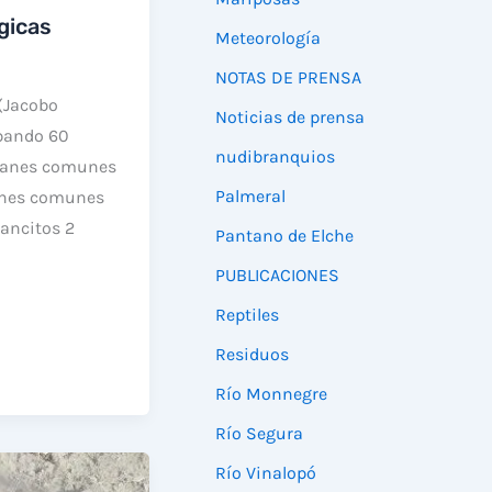
gicas
Meteorología
NOTAS DE PRENSA
 (Jacobo
Noticias de prensa
bando 60
nudibranquios
rranes comunes
Palmeral
anes comunes
ancitos 2
Pantano de Elche
PUBLICACIONES
Reptiles
Residuos
Río Monnegre
Río Segura
Río Vinalopó